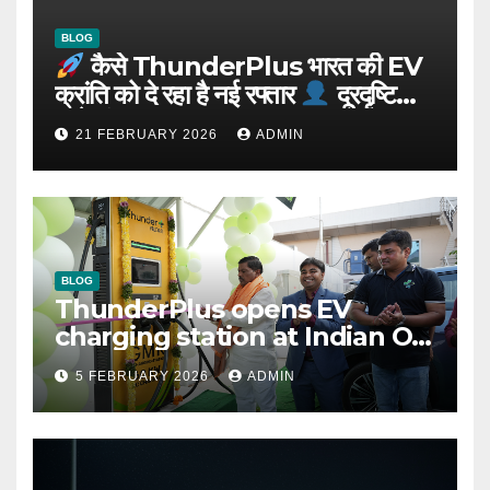
BLOG
कैसे ThunderPlus भारत की EV
क्रांति को दे रहा है नई रफ्तार
दूरदृष्टि
वाले संस्थापक: Rajeev YSR
21 FEBRUARY 2026
ADMIN
BLOG
ThunderPlus opens EV
charging station at Indian Oil
outlet
5 FEBRUARY 2026
ADMIN