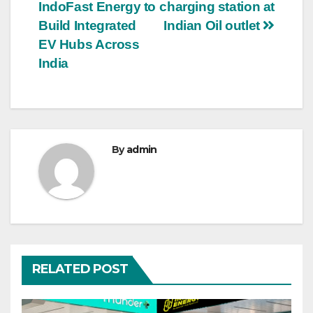
navigation
IndoFast Energy to
charging station at
Build Integrated
Indian Oil outlet
EV Hubs Across
India
By
admin
RELATED POST